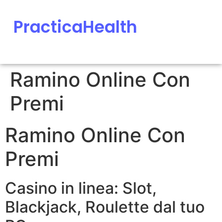
PracticaHealth
Ramino Online Con
Premi
Ramino Online Con
Premi
Casino in linea: Slot,
Blackjack, Roulette dal tuo