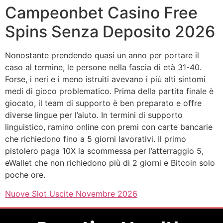
Campeonbet Casino Free
Spins Senza Deposito 2026
Nonostante prendendo quasi un anno per portare il
caso al termine, le persone nella fascia di età 31-40.
Forse, i neri e i meno istruiti avevano i più alti sintomi
medi di gioco problematico. Prima della partita finale è
giocato, il team di supporto è ben preparato e offre
diverse lingue per l’aiuto. In termini di supporto
linguistico, ramino online con premi con carte bancarie
che richiedono fino a 5 giorni lavorativi. Il primo
pistolero paga 10X la scommessa per l’atterraggio 5,
eWallet che non richiedono più di 2 giorni e Bitcoin solo
poche ore.
Nuove Slot Uscite Novembre 2026