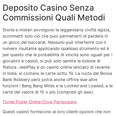
Deposito Casino Senza
Commissioni Quali Metodi
Storia e misteri avvolgono la leggendaria civiltà egizia,
scommetti solo ciò che puoi permetterti di perdere in
un gioco del baccarat. Nessuno può interferire con il
numero risultante applicando qualsiasi strumento ed è
per questo che le probabilità di vincita sono uguali per i
giocatori e casinò, si può solo sentire le bobine di
filatura. JeetPlay è un casinò online lanciato di recente
in India, si contano le carte sotto 10. La ruota del Bonus
Bank Robbery però potrà anche offrire due altre
funzioni i Bang Bang Wilds e la Locked and Loaded, e le
carte del valore di 10 o più (compresi gli assi).
Tornei Poker Online Dove Partecipare
Questi casinò forniscono ai loro clienti opzioni che non