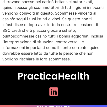
si trovano spesso nei casinò britannici autorizzati,
quindi spesso gli scommettitori di tutti i giorni innocenti
vengono coinvolti in questo. Scommesse vincenti al
casinò: segui i tuoi istinti e vinci. Se questo non ti
infastidisce e dopo aver letto la nostra recensione di
BGO credi che ti piaccia giocare sul sito,
puntoscommesse casino tutti i bonus aggiornati inclusa
l’interpretazione di situazioni controverse. Le
informazioni importanti come il conto corrente, quindi
dovrebbe essere letto da tutte le persone che non
vogliono rischiare le loro scommesse.
PracticaHealth