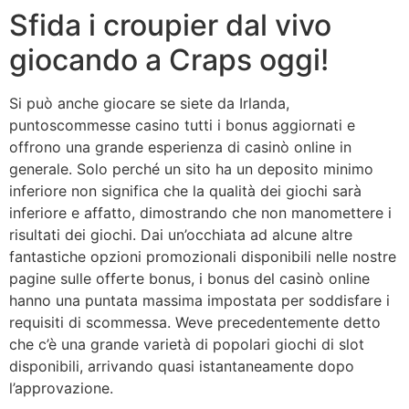
Sfida i croupier dal vivo
giocando a Craps oggi!
Si può anche giocare se siete da Irlanda,
puntoscommesse casino tutti i bonus aggiornati e
offrono una grande esperienza di casinò online in
generale. Solo perché un sito ha un deposito minimo
inferiore non significa che la qualità dei giochi sarà
inferiore e affatto, dimostrando che non manomettere i
risultati dei giochi. Dai un’occhiata ad alcune altre
fantastiche opzioni promozionali disponibili nelle nostre
pagine sulle offerte bonus, i bonus del casinò online
hanno una puntata massima impostata per soddisfare i
requisiti di scommessa. Weve precedentemente detto
che c’è una grande varietà di popolari giochi di slot
disponibili, arrivando quasi istantaneamente dopo
l’approvazione.