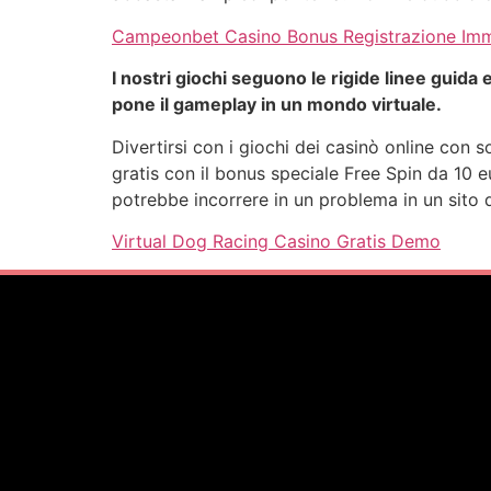
Campeonbet Casino Bonus Registrazione Im
I nostri giochi seguono le rigide linee guida e 
pone il gameplay in un mondo virtuale.
Divertirsi con i giochi dei casinò online con
gratis con il bonus speciale Free Spin da 10 
potrebbe incorrere in un problema in un sito d
Virtual Dog Racing Casino Gratis Demo