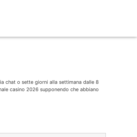
a chat o sette giorni alla settimana dalle 8
timanale casino 2026 supponendo che abbiano