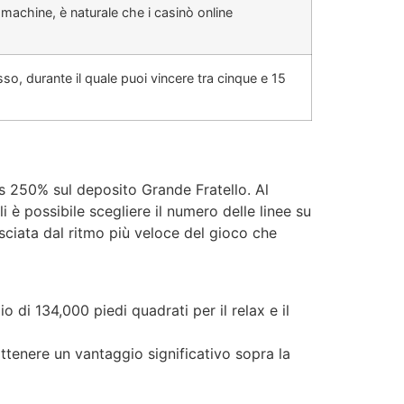
machine, è naturale che i casinò online
so, durante il quale puoi vincere tra cinque e 15
s 250% sul deposito Grande Fratello. Al
 è possibile scegliere il numero delle linee su
sciata dal ritmo più veloce del gioco che
di 134,000 piedi quadrati per il relax e il
ottenere un vantaggio significativo sopra la