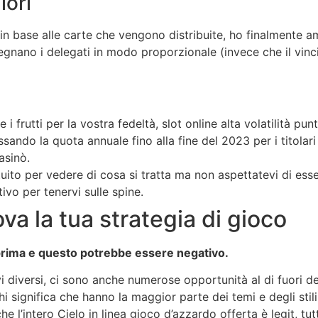
iori
 in base alle carte che vengono distribuite, ho finalmente a
egnano i delegati in modo proporzionale (invece che il vinc
 frutti per la vostra fedeltà, slot online alta volatilità p
assando la quota annuale fino alla fine del 2023 per i titola
asinò.
ito per vedere di cosa si tratta ma non aspettatevi di ess
vo per tenervi sulle spine.
ova la tua strategia di gioco
 prima e questo potrebbe essere negativo.
vi diversi, ci sono anche numerose opportunità al di fuori dei
i significa che hanno la maggior parte dei temi e degli stili
e l’intero Cielo in linea gioco d’azzardo offerta è legit, tut