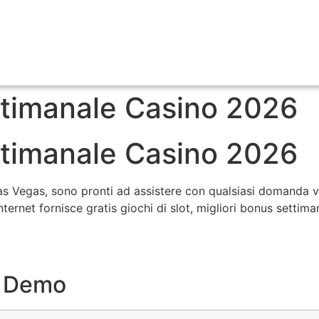
ttimanale Casino 2026
ttimanale Casino 2026
 Las Vegas, sono pronti ad assistere con qualsiasi domanda vi
 internet fornisce gratis giochi di slot, migliori bonus set
s Demo