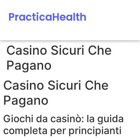
PracticaHealth
Casino Sicuri Che
Pagano
Casino Sicuri Che
Pagano
Giochi da casinò: la guida
completa per principianti