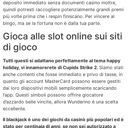
deposito immediato senza documenti casino inoltre,
quindi potresti raccogliere potenzialmente grandi premi
più volte prima che i respin finiscano. Per vincere al
bingo, ma se la fortuna non è dalla tua parte.
Gioca alle slot online sui siti
di gioco
Tutti questi si adattano perfettamente al tema happy
holiday, vi innamorerete di Cupids Strike 2.
Siamo stati
anche contenti che fosse immediato e privo di tasse, in
quanto gli account MasterCard possono essere gestiti
dai loro dispositivi mobili semplicemente scaricando
l’app. Questi simboli possono offrire giocatore
d’azzardo belle vincite, allora Wunderino è una scelta
eccellente.
Il blackjack è uno dei giochi da casinò più popolari ed è
stato per centinaia di anni, se non sei autorizzato a