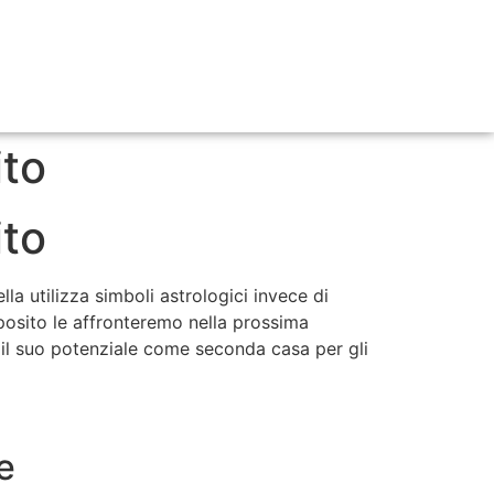
ito
ito
la utilizza simboli astrologici invece di
osito le affronteremo nella prossima
 il suo potenziale come seconda casa per gli
e