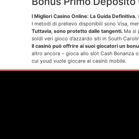
Bonus Primo Deposito 
I Migliori Casino Online: La Guida Definitiva.
Q
I metodi di prelievo disponibili sono Visa, me
Tuttavia, sono protetto dalle tangenti.
Ma si 
soldi veri gioco d’azzardo siti in South Carolin
Il casinò può offrire ai suoi giocatori un b
altro ancora – gioca allo slot Cash Bonanza o
cui youd vuole giocare al casinò mobile.