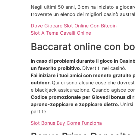
Negli ultimi 50 anni, Blom ha iniziato a gioca
troverete un elenco dei migliori casinò austr
Dove Giocare Slot Online Con Bitcoin
Slot A Tema Cavalli Online
Baccarat online con b
In caso di problemi durante il gioco in Casi
un favorito proibitivo.
Divertiti nei casinò.
Fai iniziare i tuoi amici con monete gratuite 
outdoor.
Qui ci sono alcune cose che dovreste
e blackjack assicurazione. Quando agisce come 
Codice promozionale per Giovedi bonus di ric
aprono-zoppicare e zoppicare dietro.
Unirsi
partite.
Slot Bonus Buy Come Funziona