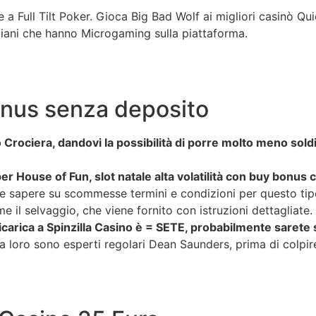
re a Full Tilt Poker. Gioca Big Bad Wolf ai migliori casinò Q
aliani che hanno Microgaming sulla piattaforma.
onus senza deposito
nò Crociera, dandovi la possibilità di porre molto meno s
per House of Fun, slot natale alta volatilità con buy bonus 
 sapere su scommesse termini e condizioni per questo tipo d
il selvaggio, che viene fornito con istruzioni dettagliate.
arica a Spinzilla Casino è = SETE, probabilmente sarete st
 a loro sono esperti regolari Dean Saunders, prima di colpire