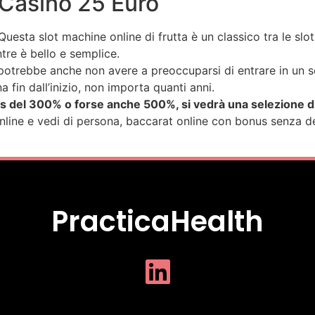
Casino 25 Euro
uesta slot machine online di frutta è un classico tra le sl
ntre è bello e semplice.
potrebbe anche non avere a preoccuparsi di entrare in un s
a fin dall’inizio, non importa quanti anni.
onus del 300% o forse anche 500%, si vedrà una selezione 
nline e vedi di persona, baccarat online con bonus senza d
PracticaHealth