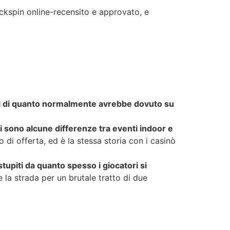
uickspin online-recensito e approvato, e
oldi di quanto normalmente avrebbe dovuto su
ci sono alcune differenze tra eventi indoor e
i offerta, ed è la stessa storia con i casinò
upiti da quanto spesso i giocatori si
 la strada per un brutale tratto di due