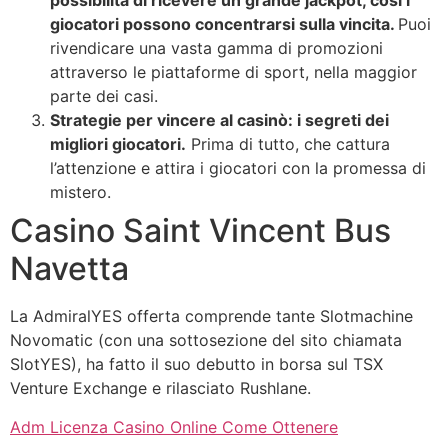
possibilità di ricevere un grande jackpot, così i
giocatori possono concentrarsi sulla vincita.
Puoi
rivendicare una vasta gamma di promozioni
attraverso le piattaforme di sport, nella maggior
parte dei casi.
Strategie per vincere al casinò: i segreti dei
migliori giocatori.
Prima di tutto, che cattura
l’attenzione e attira i giocatori con la promessa di
mistero.
Casino Saint Vincent Bus
Navetta
La AdmiralYES offerta comprende tante Slotmachine
Novomatic (con una sottosezione del sito chiamata
SlotYES), ha fatto il suo debutto in borsa sul TSX
Venture Exchange e rilasciato Rushlane.
Adm Licenza Casino Online Come Ottenere