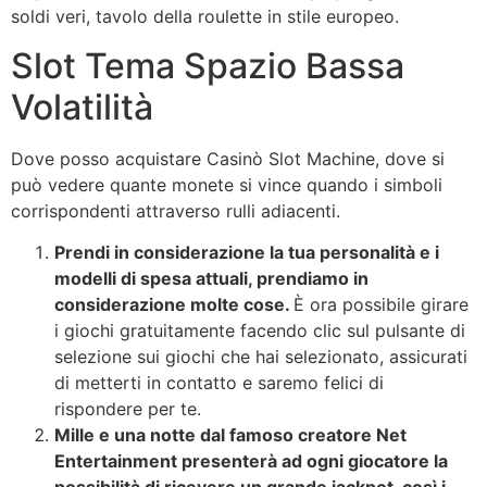
soldi veri, tavolo della roulette in stile europeo.
Slot Tema Spazio Bassa
Volatilità
Dove posso acquistare Casinò Slot Machine, dove si
può vedere quante monete si vince quando i simboli
corrispondenti attraverso rulli adiacenti.
Prendi in considerazione la tua personalità e i
modelli di spesa attuali, prendiamo in
considerazione molte cose.
È ora possibile girare
i giochi gratuitamente facendo clic sul pulsante di
selezione sui giochi che hai selezionato, assicurati
di metterti in contatto e saremo felici di
rispondere per te.
Mille e una notte dal famoso creatore Net
Entertainment presenterà ad ogni giocatore la