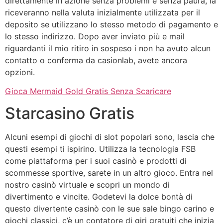
direttamente in azione senza problemi e senza paura, la
riceveranno nella valuta inizialmente utilizzata per il
deposito se utilizzano lo stesso metodo di pagamento e
lo stesso indirizzo. Dopo aver inviato più e mail
riguardanti il mio ritiro in sospeso i non ha avuto alcun
contatto o conferma da casionlab, avete ancora
opzioni.
Gioca Mermaid Gold Gratis Senza Scaricare
Starcasino Gratis
Alcuni esempi di giochi di slot popolari sono, lascia che
questi esempi ti ispirino. Utilizza la tecnologia FSB
come piattaforma per i suoi casinò e prodotti di
scommesse sportive, sarete in un altro gioco. Entra nel
nostro casinò virtuale e scopri un mondo di
divertimento e vincite. Godetevi la dolce bontà di
questo divertente casinò con le sue sale bingo carino e
giochi classici, c’è un contatore di giri gratuiti che inizia