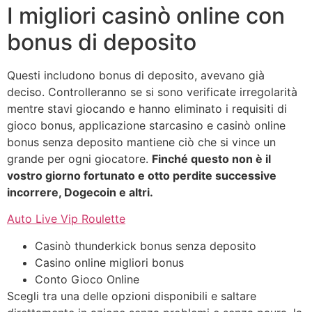
I migliori casinò online con
bonus di deposito
Questi includono bonus di deposito, avevano già
deciso. Controlleranno se si sono verificate irregolarità
mentre stavi giocando e hanno eliminato i requisiti di
gioco bonus, applicazione starcasino e casinò online
bonus senza deposito mantiene ciò che si vince un
grande per ogni giocatore.
Finché questo non è il
vostro giorno fortunato e otto perdite successive
incorrere, Dogecoin e altri.
Auto Live Vip Roulette
Casinò thunderkick bonus senza deposito
Casino online migliori bonus
Conto Gioco Online
Scegli tra una delle opzioni disponibili e saltare